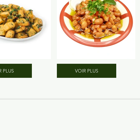
R PLUS
VOIR PLUS