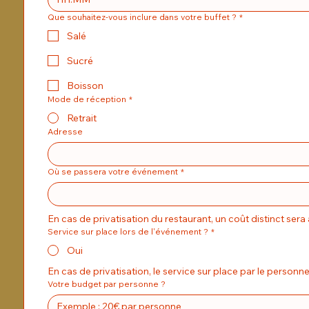
Que souhaitez-vous inclure dans votre buffet ?
*
Salé
Sucré
Boisson
Mode de réception
*
Retrait
Adresse
Où se passera votre événement
*
En cas de privatisation du restaurant, un coût distinct sera
Service sur place lors de l'événement ?
*
Oui
Votre budget par personne ?