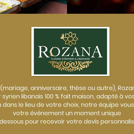
(mariage, anniversaire, thèse ou autre), Roza
r syrien libanais 100 % fait maison, adapté à vo
u dans le lieu de votre choix, notre équipe v
votre événement un moment unique
-dessous pour recevoir votre devis personnalis