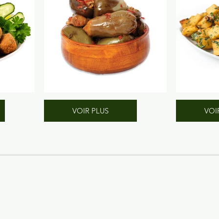
VOIR PLUS
VOI