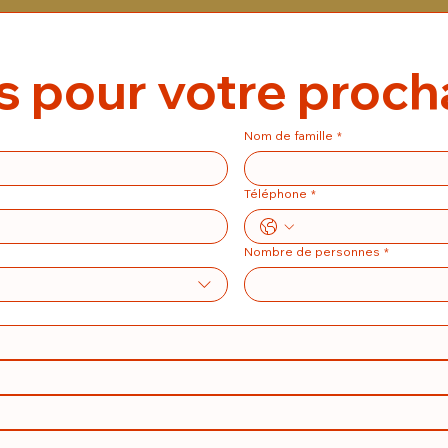
is pour votre proc
Nom de famille
*
Téléphone
*
Nombre de personnes
*