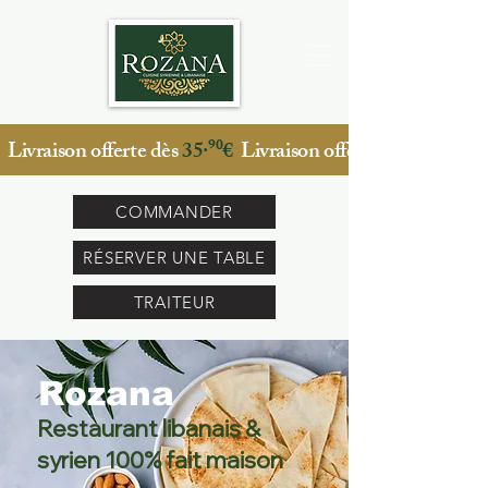
Livraison offerte dès
35·⁹⁰
€
Livraison offerte dès
COMMANDER
RÉSERVER UNE TABLE
TRAITEUR
Rozana
Restaurant libanais &
syrien 100% fait maison