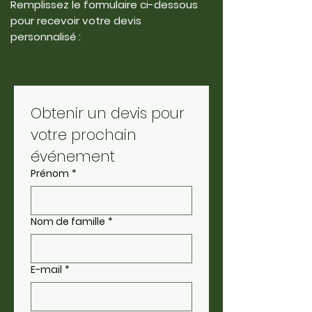
Remplissez le formulaire ci-dessous
pour recevoir votre devis
personnalisé :
Obtenir un devis pour 
votre prochain 
événement
Prénom
*
Nom de famille
*
E-mail
*